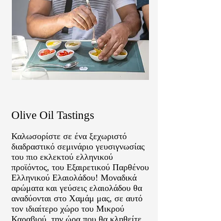
Olive Oil Tastings
Καλωσορίστε σε ένα ξεχωριστό
διαδραστικό σεμινάριο γευσιγνωσίας
του πιο εκλεκτού ελληνικού
προϊόντος, του Εξαιρετικού Παρθένου
Ελληνικού Ελαιολάδου! Μοναδικά
αρώματα και γεύσεις ελαιολάδου θα
αναδύονται στο Χαμάμ μας, σε αυτό
τον ιδιαίτερο χώρο του Μικρού
Καραβιού, την ώρα που θα κληθείτε