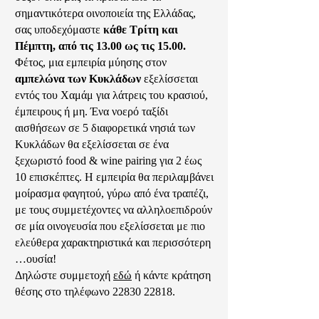
σημαντικότερα οινοποιεία της Ελλάδας,
σας υποδεχόμαστε
κάθε Τρίτη και
Πέμπτη, από τις 13.00 ως τις 15.00.
Φέτος, μια εμπειρία μύησης στον
αμπελώνα των Κυκλάδων
εξελίσσεται
εντός του Χαμάμ για λάτρεις του κρασιού,
έμπειρους ή μη. Ένα νοερό ταξίδι
αισθήσεων σε 5 διαφορετικά νησιά των
Κυκλάδων θα εξελίσσεται σε ένα
ξεχωριστό food & wine pairing για 2 έως
10 επισκέπτες. Η εμπειρία θα περιλαμβάνει
μοίρασμα φαγητού, γύρω από ένα τραπέζι,
με τους συμμετέχοντες να αλληλοεπιδρούν
σε μία οινογευσία που εξελίσσεται με πιο
ελεύθερα χαρακτηριστικά και περισσότερη
…ουσία!
Δηλώστε συμμετοχή
εδώ
ή κάντε κράτηση
θέσης στο τηλέφωνο
22830 22818
.