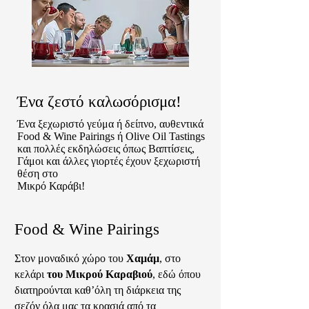
Ένα ζεστό καλωσόρισμα!
Ένα ξεχωριστό γεύμα ή δείπνο, αυθεντικά
Food & Wine Pairings ή Olive Oil Tastings
και πολλές εκδηλώσεις όπως Βαπτίσεις,
Γάμοι και άλλες γιορτές έχουν ξεχωριστή
θέση στο
Μικρό Καράβι!
Food & Wine Pairings
Στον μοναδικό χώρο του
Χαμάμ
, στο
κελάρι
του Μικρού Καραβιού
, εδώ όπου
διατηρούνται καθ’όλη τη διάρκεια της
σεζόν όλα μας τα κρασιά από τα