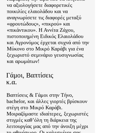
να αξιολογήσετε διαφορετικές
ποικιλίες ελαιολάδου και να
αναγνωρίσετε τις διαφορές μεταξύ
«φρουτώδους», «πικρού» και
«πικάντικου». Η Αννίτα Ζάχου,
πιστοποιημένη Ειδικός Ελαιολάδου
και Αγρονόμος έρχεται συχνά από την
Μύκονο στο Μικρό Καράβι για ένα
ξεχωριστό σεμινάριο γευσιγνωσίας
και αρωμάτων!
Γάμοι, Βαπτίσεις
κ.α.
Βαπτίσεις & Γάμοι στην Τήνο,
bachelor, και άλλες γιορτές βρίσκουν
στέγη στο Μικρό Καράβι.
Μοιραζόμαστε ιδιαίτερες, ξεχωριστές
στιγμές καθ’όλη τη διάρκεια της
λειτουργίας μας από την άνοιξη μέχρι
το φθινόπωρο. Οι καλεσμένοι σας